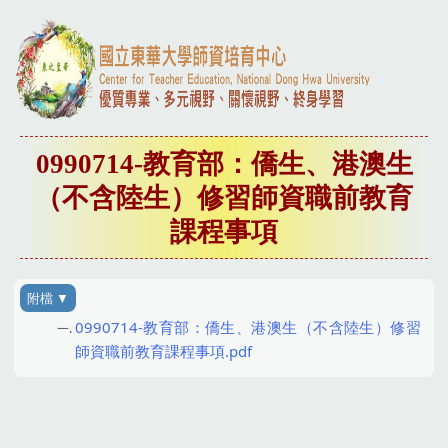
0990714-教育部：僑生、港澳生
（不含陸生）修習師資職前教育
課程事項
0990714-教育部：僑生、港澳生（不含陸生）修習
師資職前教育課程事項.pdf