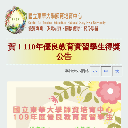
賀！110年優良教育實習學生得獎
公告
字體大小調整
小
中
大