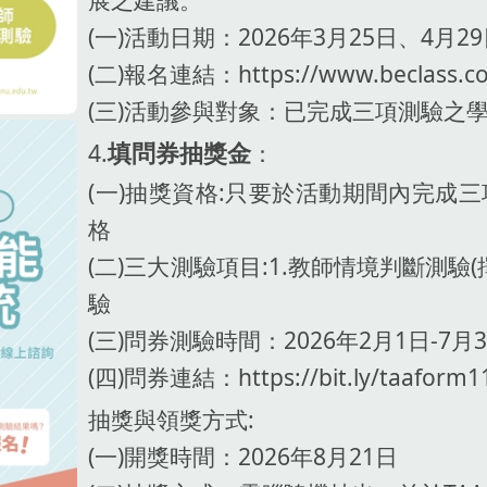
(一)活動日期：2026年3月25日、4月2
(二)報名連結：https://www.beclass.co
(三)活動參與對象：已完成三項測驗之
4.
：
填問券抽獎金
(一)抽獎資格:只要於活動期間內完成
格
(二)三大測驗項目:1.教師情境判斷測驗(
驗
(三)問券測驗時間：2026年2月1日-7月
(四)問券連結：https://bit.ly/taaform1
抽獎與領獎方式:
(一)開獎時間：2026年8月21日