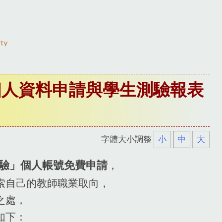
個人資料申請與學生測驗報表
字體大小調整
小
中
大
，
驗」個人帳號免費申請
索自己的教師職業取向，
之處，
如下：