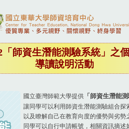
4-2「師資生潛能測驗系統」之
導讀說明活動
國立臺灣師範大學提供
「師資生潛能測
讓同學可以利用師資生潛能測驗組合探
以及瞭解自己在教育向度的優勢與劣勢
同學可以自行申請帳號，相關資訊摘述