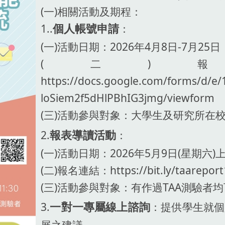
(一)相關活動及期程：
1..
：
個人帳號申請
(一)活動日期：2026年4月8日-7月25日
(二)
https://docs.google.com/forms/d/
loSiem2f5dHlPBhIG3jmg/viewform
(三)活動參與對象：大學生及研究所在
2.
：
報表導讀活動
(一)活動日期：2026年5月9日(星期六)上午1
(二)報名連結：https://bit.ly/taarepor
(三)活動參與對象：有作過TAA測驗者
3.
：提供學生就個
一對一專屬線上諮詢
展之建議。