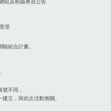
A網站及粉絲專頁公告
不受理
測驗組合計畫。
。
w。
帳號不同，
一建立，與此次活動無關。