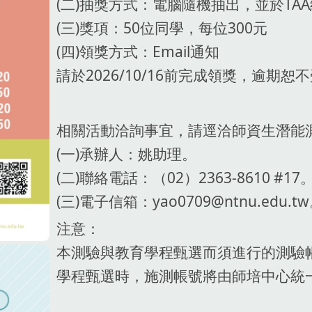
(二)抽獎方式：電腦隨機抽出，並於TA
(三)獎項：50位同學，每位300元
(四)領獎方式：Email通知
請於2026/10/16前完成領獎，逾期恕
相關活動洽詢事宜，請逕洽師資生潛能
(一)承辦人：姚助理。
(二)聯絡電話：（02）2363-8610 #17
(三)電子信箱：yao0709@ntnu.edu.t
注意：
本測驗與教育學程甄選而須進行的測驗
學程甄選時，施測帳號將由師培中心統