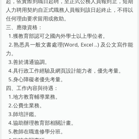
起，依實際到職日起聘，至正式公務人員報到止，
短期
人力聘用契約自正式職務人員報到該日起終止，
不得以
任何理由要求留用或救助。
三、應徵資格：
1.獲教育部認可之國內外學士以上學位者。
2.熟悉具一般文書處理(Word, Excel ..) 及公文寫作能
力。
3.善於溝通協調。
4.具行政工作經驗及網頁設計能力者，優先考量。
5.身心障礙者優先考量。
四、工作內容與待遇：
1.地方教育輔導業務。
2.公費生業務。
3.師培評鑑。
4.協助辦理教育部相關計畫。
5.教師在職進修學分班。