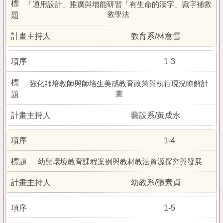
「通用設計」推廣與增能研習「有生命的漢字」識字補救
教學法
教育系/林意雪
1-3
強化師培教師與師培生美感教育政策與執行現況瞭解計
畫
藝設系/黃成永
1-4
幼兒環境教育課程案例與教材教法資源探究與發展
幼教系/張素貞
1-5