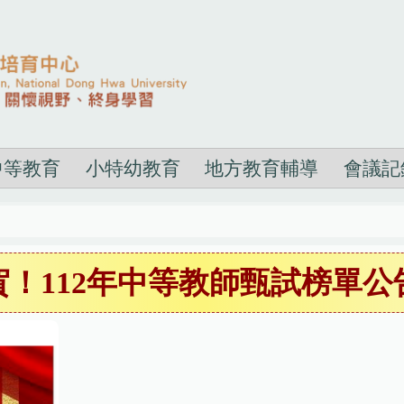
中等教育
小特幼教育
地方教育輔導
會議記
賀！112年中等教師甄試榜單公