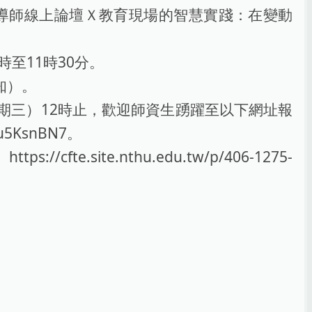
導師線上論壇Ｘ教育現場的智慧實踐：在變動
時至11時30分。
知）。
星期三）12時止，歡迎師資生踴躍至以下網址報
su5KsnBN7。
.site.nthu.edu.tw/p/406-1275-