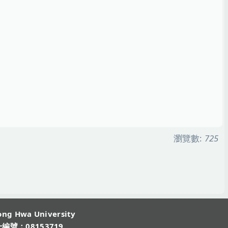
瀏覽數:
725
ng Hwa University
號：08153719