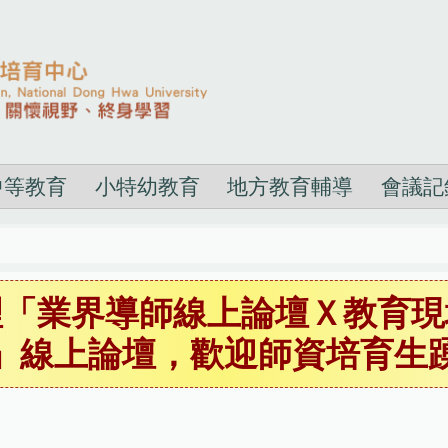
中等教育
小特幼教育
地方教育輔導
會議記
理「業界導師線上論壇Ｘ教育現
」線上論壇，歡迎師資培育生