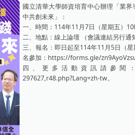
國立清華大學師資培育中心辦理「業界
中共創未來」：
一、時間：114年11月7日（星期五）10
二、地點：線上論壇 （會議連結另行通
三、報名：即日起至114年11月5日（
名參加：https://forms.gle/zn9AyoVz
四、更多活動資訊請參閱：https://cfte
297627,r48.php?Lang=zh-tw。