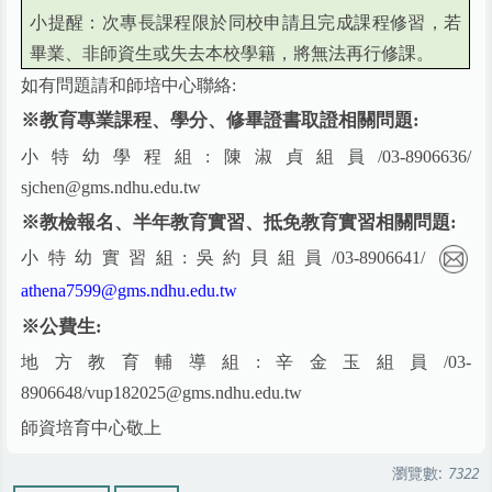
小提醒：次專長課程限於同校申請且完成課程修習，若
畢業、非師資生或失去本校學籍，將無法再行修課。
如有問題請和師培中心聯絡:
※教育專業課程、學分、修畢證書取證相關問題:
小特幼學程組:陳淑貞組員/03-8906636/
sjchen@gms.ndhu.edu.tw
※教檢報名、半年教育實習、抵免教育實習相關問題:
小特幼實習組:吳約貝組員/03-8906641/
athena7599@gms.ndhu.edu.tw
※公費生:
地方教育輔導組:辛金玉組員/03-
8906648/vup182025@gms.ndhu.edu.tw
師資培育中心敬上
瀏覽數:
7322