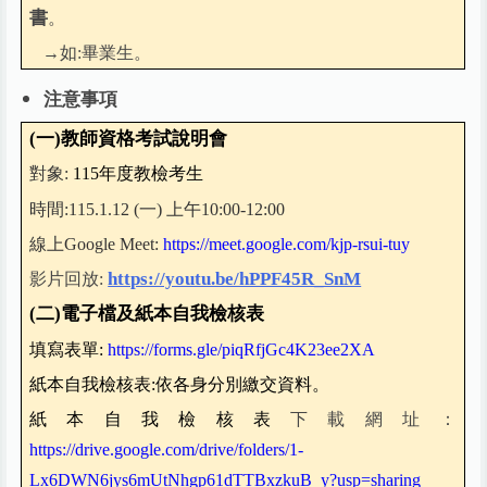
書
。
→如:畢業生。
注意事項
(
一)教師資格考試說明會
對象:
115
年度教檢考生
時間:115.1.12 (一) 上午10:00-12:00
線上Google Meet:
https://meet.google.com/kjp-rsui-tuy
https://youtu.be/hPPF45R_SnM
影片回放:
(
二)電子檔及紙本自我檢核表
填寫表單:
https://forms.gle/piqRfjGc4K23ee2XA
紙本自我檢核表:依各身分別繳交資料。
紙本自我檢核表
下載網址：
https://drive.google.com/drive/folders/1-
Lx6DWN6jys6mUtNhgp61dTTBxzkuB_y?usp=sharing