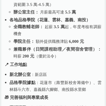
資範圍 3.5 萬-4.5 萬）
月薪最高可達
辦公室主任：
5.5 萬
各地品格學院（花蓮、雲林、嘉義、南投）
起薪
起，年度考核有調薪
全職教輔老師：
3.5 萬
機會
額外提供職務津貼
學院主任：
6,000 元
兼職夥伴（日間課程助理／夜間宿舍管理）：
時薪
（優於法令）
200 元
📍 工作地點
：新店區
新北辦公室
：花蓮市（壽豐新校舍籌備中）、雲
品格學院據點
林縣斗六市、嘉義縣六腳鄉、南投縣水里鄉
🎁 完善福利與專業成長