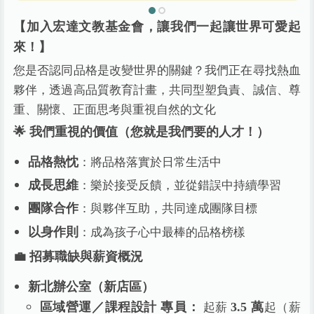
【加入宏達文教基金會，讓我們一起讓世界可愛起
來！】
您是否認同品格是改變世界的關鍵？我們正在尋找熱血
夥伴，透過高品質教育計畫，共同型塑負責、誠信、尊
重、關懷、正面思考與重視自然的文化
🌟 我們重視的價值（您就是我們要的人才！）
：將品格落實於日常生活中
品格熱忱
：樂於接受反饋，並從錯誤中持續學習
成長思維
：與夥伴互助，共同達成團隊目標
團隊合作
：成為孩子心中最棒的品格榜樣
以身作則
💼 招募職缺與薪資概況
新北辦公室（新店區）
起薪
起（薪
區域營運／課程設計 專員：
3.5 萬