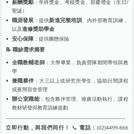
：年終獎金、考核獎金、節慶禮金（生日/
薪酬獎勵
聖誕）
：提供
、內外部教育訓練，
職涯發展
新進完整培訓
以及
進修獎助學金
：提供團體保險
安心保障
📝 職缺需求摘要
：大學畢業，負責營隊期間帶領與教
全職教輔老師
學
：大三以上或研究所學生，協助日間課程
兼職夥伴
或夜間宿舍管理
：包含夥伴管理、推廣活動執行、課程
辦公室職能
教材研發與教育訓練規劃
--------------------------------------------------------------------------------
📞
(02)4499-666
立即行動，與我們同行！
電話：