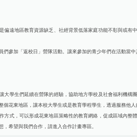
是偏遠地區教育資源缺乏、社經背景低落家庭功能不彰與或有
學員們參加「返校日」營隊活動。讓來參加的青少年們在活動當
讓大學生們延續在營隊的經驗，協助地方學校及社會福利機構
整個花東地區，讓本校大學生或是教育學程學生，透過服務他人
作方式，可以形成花東地區策略性的教育網絡，促成區域內整
想，希望與我們合作，請進入合作計畫專區。