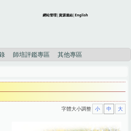
網站管理
|
資源連結
|
English
錄
師培評鑑專區
其他專區
字體大小調整
小
中
大