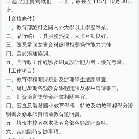
日起至組員到職前一日止，最長至115年10月30日
止。
【資格條件】
一、教育部認可之國內外大學以上學歷畢業。
二、品行端正，具服務熱忱，人際互動良好。
三、熟悉電腦文書資料處理相關操作能力尤佳。
四、善於溝通協調。
五、具行政工作經驗及網頁設計能力者，優先考量。
【工作項目】
一、教育學程開課規劃及辦理學生選課事宜。
二、辦理暑期各類教育學程開課及學生選課事宜。
三、師資培育獎學金計畫相關事宜。
四、審查及製發國小教育學程、特教及幼教學程學分證
明書及修畢師資職前教育證明書。
五、填報本校教務處及教育部各類統計資料。
六、其他臨時交辦事項。