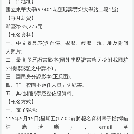
【工作地址】
國立東華大學(97401花蓮縣壽豐鄉大學路二段1號)
【每月薪資】
新臺幣35,276元
【報名資料】
一、中文履歷表(含自傳、學歷、經歷、現居地及附個
人照片)。
二、最高學歷證書影本(國外學歷證書應另檢附我國駐
外機構認證之中譯本) 。
三、國民身分證影本(正反面)。
四、非「校園不適任人員」切結書。
五、其他相關學經歷佐證資料。
【報名方式】
一、電子報名:
115年5月15日(星期五)17:00前將報名資料電子檔(掃瞄
檔應清晰)，email至